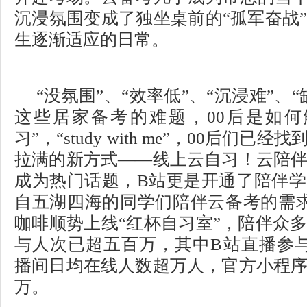
沉浸氛围变成了独坐桌前的“孤军奋战
生逐渐适应的日常。
“没氛围”、“效率低”、“沉浸难”、
这些居家备考的难题，00后是如何
习”，“study with me”，00后们
拉满的新方式——线上云自习！云陪
成为热门话题，B站更是开通了陪伴
自五湖四海的同学们陪伴云备考的需求
咖啡顺势上线“红杯自习室”，陪伴众
与人次已超五百万，其中B站直播参与
播间日均在线人数超万人，官方小程
万。