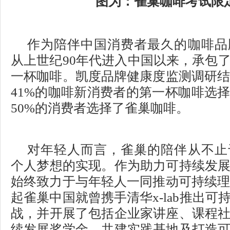
图为：雀巢咖啡考试限
作为陪伴中国消费者最久的咖啡品
从上世纪90年代进入中国以来，承包
一杯咖啡。凯度品牌健康度监测调研结果
41%的咖啡新消费者的第一杯咖啡选
50%的消费者选择了雀巢咖啡。
对年轻人而言，雀巢的陪伴从不止
个人梦想的实现。作为助力可持续发
始终致力于与年轻人一同推动可持续理念
起雀巢中国就曾携手清华x-lab推出
战，并开展了包括企业家讲座、课程
续发展奖学金、共建实践基地及打造