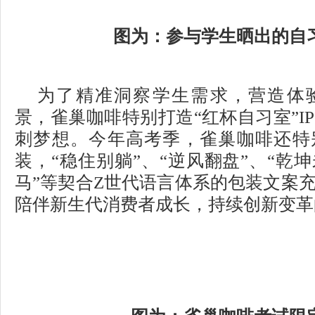
图为：参与学生晒出的自
为了精准洞察学生需求，营造体
景，雀巢咖啡特别打造“红杯自习室”I
刺梦想。今年高考季，雀巢咖啡还特
装，“稳住别躺”、“逆风翻盘”、“乾
马”等契合Z世代语言体系的包装文案
陪伴新生代消费者成长，持续创新变革