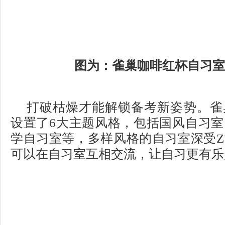
图为：雀巢咖啡红杯自习
打破枯燥才能解锁备考新姿势。雀
设置了6大主题风格，包括国风自习
学自习室等，多样风格的自习室深受
可以在自习室互相交流，让自习更有乐