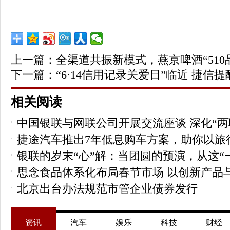
上一篇：
全渠道共振新模式，燕京啤酒“510
下一篇：
“6·14信用记录关爱日”临近 捷信
相关阅读
中国银联与网联公司开展交流座谈 深化“两
捷途汽车推出7年低息购车方案，助你以旅
银联的岁末“心”解：当团圆的预演，从这“
思念食品体系化布局春节市场 以创新产品
北京出台办法规范市管企业债券发行
资讯
汽车
娱乐
科技
财经