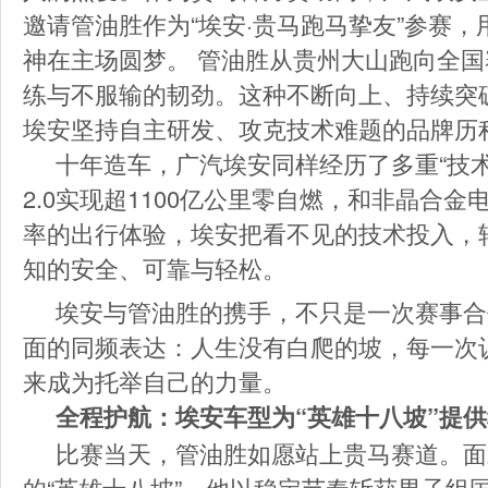
邀请管油胜作为“埃安·贵马跑马挚友”参赛
神在主场圆梦。 管油胜从贵州大山跑向全
练与不服输的韧劲。这种不断向上、持续突
埃安坚持自主研发、攻克技术难题的品牌历
十年造车，广汽埃安同样经历了多重“技
2.0实现超1100亿公里零自燃，和非晶合
率的出行体验，埃安把看不见的技术投入，
知的安全、可靠与轻松。
埃安与管油胜的携手，不只是一次赛事合
面的同频表达：人生没有白爬的坡，每一次
来成为托举自己的力量。
全程护航：埃安车型为“英雄十八坡”提
比赛当天，管油胜如愿站上贵马赛道。面
的“英雄十八坡”，他以稳定节奏斩获男子组