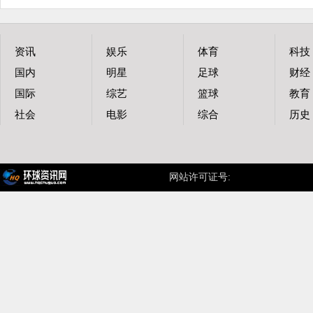
资讯
娱乐
体育
科技
国内
明星
足球
财经
国际
综艺
篮球
教育
社会
电影
综合
历史
网站许可证号:
蜀ICP备12010793