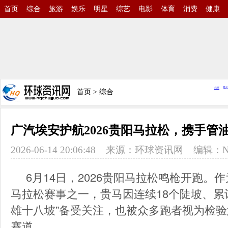
首页
综合
旅游
娱乐
明星
综艺
电影
体育
消费
健康
首页
>
综合
广汽埃安护航2026贵阳马拉松，携手管
2026-06-14 20:06:48
来源：
环球资讯网
编辑：N
6月14日，2026贵阳马拉松鸣枪开跑。
马拉松赛事之一，贵马因连续18个陡坡、累计
雄十八坡”备受关注，也被众多跑者视为检
赛道。