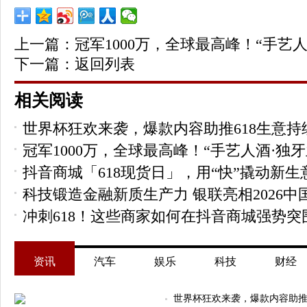
上一篇：
冠军1000万，全球最高峰！“手
下一篇：
返回列表
相关阅读
世界杯狂欢来袭，爆款内容助推618生意持
冠军1000万，全球最高峰！“手艺人酒·独牙兰
抖音商城「618现货日」，用“快”撬动新生
科技锻造金融新质生产力 银联亮相2026
冲刺618！这些商家如何在抖音商城强势突
资讯
汽车
娱乐
科技
财经
世界杯狂欢来袭，爆款内容助推